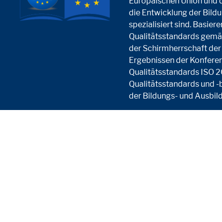
Europäischen Union und d
die Entwicklung der Bil
spezialisiert sind. Basie
Qualitätsstandards gemä
der Schirmherrschaft der
Ergebnissen der Konferen
Qualitätsstandards ISO 2
Qualitätsstandards und -b
der Bildungs- und Ausbild