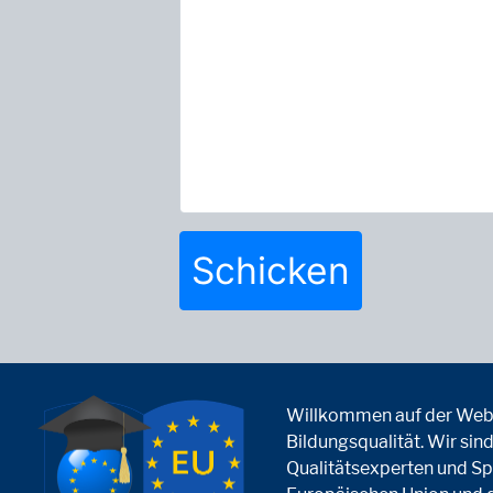
Schicken
Willkommen auf der Webse
Bildungsqualität. Wir si
Qualitätsexperten und Spe