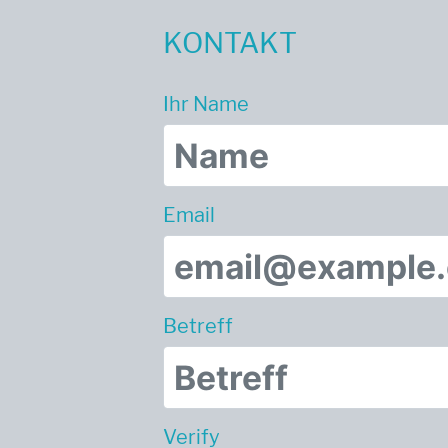
KONTAKT
Ihr Name
Email
Betreff
Verify